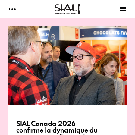
Daily 2026
E-Magazine
Testimonials
Media Kits
Designed by Cleverdis
Sial Canada Daily - media kit
SIAL Canada 2026
confirme la dynamique du